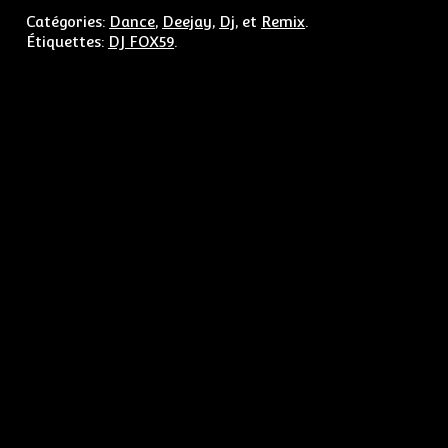
Catégories:
Dance
,
Deejay
,
Dj
, et
Remix
.
Étiquettes:
DJ FOX59
.